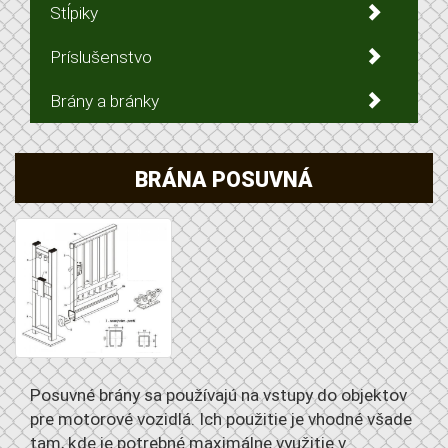
Stĺpiky
Príslušenstvo
Brány a bránky
BRÁNA POSUVNÁ
Posuvné brány sa používajú na vstupy do objektov
pre motorové vozidlá. Ich použitie je vhodné všade
tam, kde je potrebné maximálne využitie v