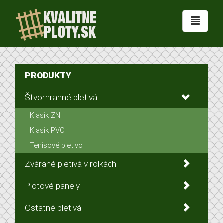
PRODUKTY
Štvorhranné pletivá
Klasik ZN
Klasik PVC
Tenisové pletivo
Zvárané pletivá v rolkách
Plotové panely
Ostatné pletivá